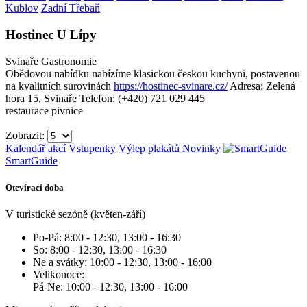
Kublov
Zadní Třebaň
Hostinec U Lípy
Svinaře
Gastronomie
Obědovou nabídku nabízíme klasickou českou kuchyni, postavenou
na kvalitních surovinách
https://hostinec-svinare.cz/
Adresa: Zelená
hora 15, Svinaře
Telefon: (+420) 721 029 445
restaurace
pivnice
Zobrazit:
Kalendář akcí
Vstupenky
Výlep plakátů
Novinky
SmartGuide
Otevírací doba
V turistické sezóně (květen-září)
Po-Pá: 8:00 - 12:30, 13:00 - 16:30
So: 8:00 - 12:30, 13:00 - 16:30
Ne a svátky: 10:00 - 12:30, 13:00 - 16:00
Velikonoce:
Pá-Ne: 10:00 - 12:30, 13:00 - 16:00