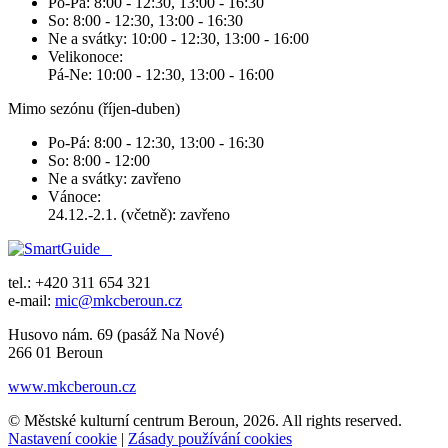
Po-Pá: 8:00 - 12:30, 13:00 - 16:30
So: 8:00 - 12:30, 13:00 - 16:30
Ne a svátky: 10:00 - 12:30, 13:00 - 16:00
Velikonoce:
Pá-Ne: 10:00 - 12:30, 13:00 - 16:00
Mimo sezónu (říjen-duben)
Po-Pá: 8:00 - 12:30, 13:00 - 16:30
So: 8:00 - 12:00
Ne a svátky: zavřeno
Vánoce:
24.12.-2.1. (včetně): zavřeno
tel.: +420 311 654 321
e-mail:
mic@mkcberoun.cz
Husovo nám. 69 (pasáž Na Nové)
266 01 Beroun
www.mkcberoun.cz
© Městské kulturní centrum Beroun, 2026. All rights reserved.
Nastavení cookie
|
Zásady používání cookies