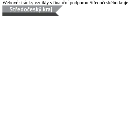
Webové stránky vznikly s finanční podporou Středočeského kraje.