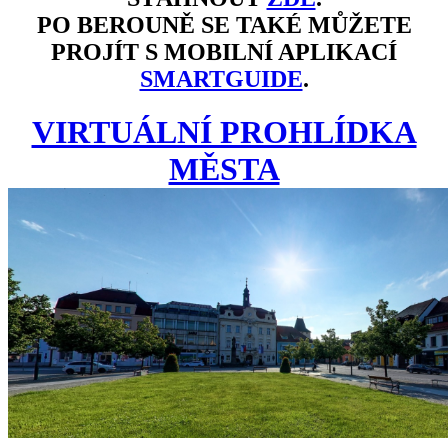
PO BEROUNĚ SE TAKÉ MŮŽETE
PROJÍT S MOBILNÍ APLIKACÍ
SMARTGUIDE
.
VIRTUÁLNÍ PROHLÍDKA
MĚSTA