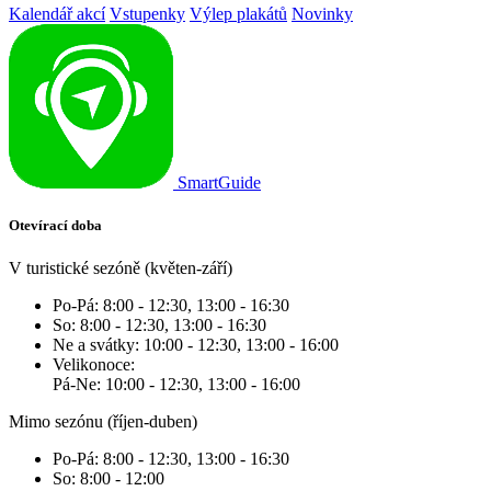
Kalendář akcí
Vstupenky
Výlep plakátů
Novinky
SmartGuide
Otevírací doba
V turistické sezóně (květen-září)
Po-Pá: 8:00 - 12:30, 13:00 - 16:30
So: 8:00 - 12:30, 13:00 - 16:30
Ne a svátky: 10:00 - 12:30, 13:00 - 16:00
Velikonoce:
Pá-Ne: 10:00 - 12:30, 13:00 - 16:00
Mimo sezónu (říjen-duben)
Po-Pá: 8:00 - 12:30, 13:00 - 16:30
So: 8:00 - 12:00