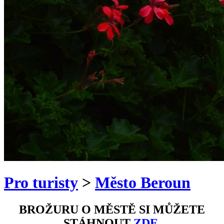
Pro turisty
>
Město Beroun
BROŽURU O MĚSTĚ SI MŮŽETE
STÁHNOUT
ZDE
.