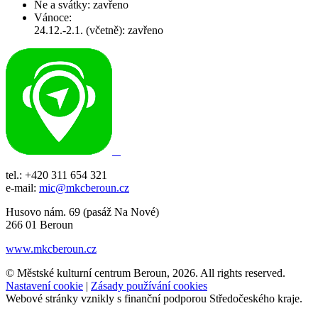
Ne a svátky: zavřeno
Vánoce:
24.12.-2.1. (včetně): zavřeno
tel.: +420 311 654 321
e-mail:
mic@mkcberoun.cz
Husovo nám. 69 (pasáž Na Nové)
266 01 Beroun
www.mkcberoun.cz
© Městské kulturní centrum Beroun, 2026. All rights reserved.
Nastavení cookie
|
Zásady používání cookies
Webové stránky vznikly s finanční podporou Středočeského kraje.