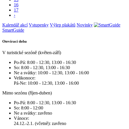
16
17
›
Kalendář akcí
Vstupenky
Výlep plakátů
Novinky
SmartGuide
Otevírací doba
V turistické sezóně (květen-září)
Po-Pá: 8:00 - 12:30, 13:00 - 16:30
So: 8:00 - 12:30, 13:00 - 16:30
Ne a svátky: 10:00 - 12:30, 13:00 - 16:00
Velikonoce:
Pá-Ne: 10:00 - 12:30, 13:00 - 16:00
Mimo sezónu (říjen-duben)
Po-Pá: 8:00 - 12:30, 13:00 - 16:30
So: 8:00 - 12:00
Ne a svátky: zavřeno
Vánoce:
24.12.-2.1. (včetně): zavřeno