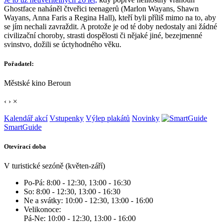
Ghostface naháněl čtveřici teenagerů (Marlon Wayans, Shawn
Wayans, Anna Faris a Regina Hall), kteří byli příliš mimo na to, aby
se jím nechali zavraždit. A protože je od té doby nedostaly ani žádné
civilizační choroby, strasti dospělosti či nějaké jiné, bezejmenné
svinstvo, dožili se úctyhodného věku.
Pořadatel:
Městské kino Beroun
‹
›
×
Kalendář akcí
Vstupenky
Výlep plakátů
Novinky
SmartGuide
Otevírací doba
V turistické sezóně (květen-září)
Po-Pá: 8:00 - 12:30, 13:00 - 16:30
So: 8:00 - 12:30, 13:00 - 16:30
Ne a svátky: 10:00 - 12:30, 13:00 - 16:00
Velikonoce:
Pá-Ne: 10:00 - 12:30, 13:00 - 16:00