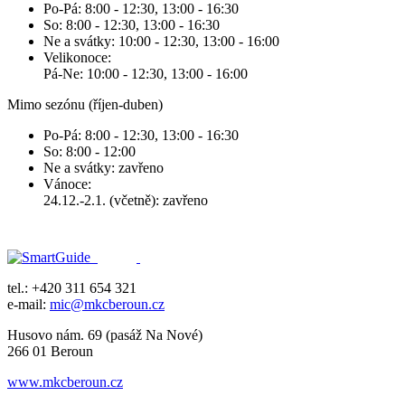
Po-Pá: 8:00 - 12:30, 13:00 - 16:30
So: 8:00 - 12:30, 13:00 - 16:30
Ne a svátky: 10:00 - 12:30, 13:00 - 16:00
Velikonoce:
Pá-Ne: 10:00 - 12:30, 13:00 - 16:00
Mimo sezónu (říjen-duben)
Po-Pá: 8:00 - 12:30, 13:00 - 16:30
So: 8:00 - 12:00
Ne a svátky: zavřeno
Vánoce:
24.12.-2.1. (včetně): zavřeno
tel.: +420 311 654 321
e-mail:
mic@mkcberoun.cz
Husovo nám. 69 (pasáž Na Nové)
266 01 Beroun
www.mkcberoun.cz