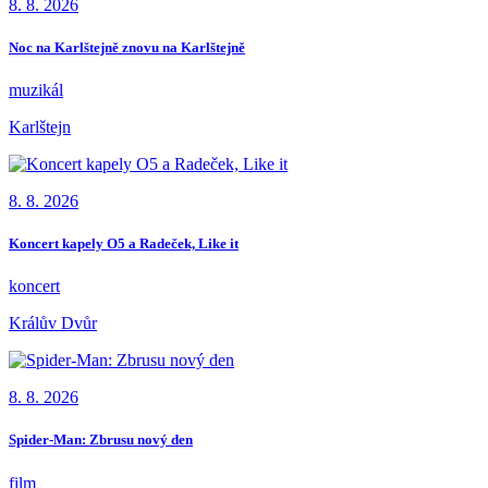
8. 8. 2026
Noc na Karlštejně znovu na Karlštejně
muzikál
Karlštejn
8. 8. 2026
Koncert kapely O5 a Radeček, Like it
koncert
Králův Dvůr
8. 8. 2026
Spider-Man: Zbrusu nový den
film