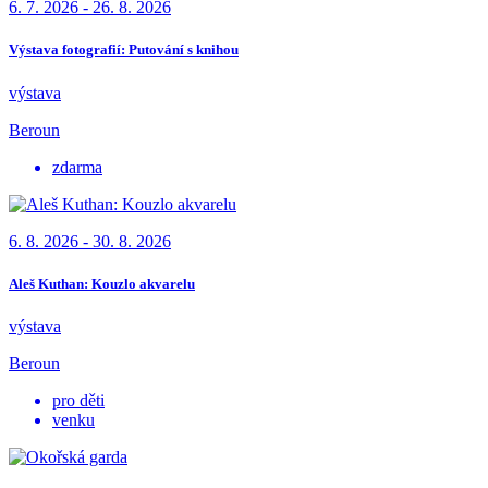
6. 7. 2026 - 26. 8. 2026
Výstava fotografií: Putování s knihou
výstava
Beroun
zdarma
6. 8. 2026 - 30. 8. 2026
Aleš Kuthan: Kouzlo akvarelu
výstava
Beroun
pro děti
venku