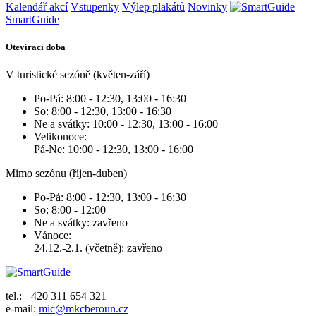
Kalendář akcí
Vstupenky
Výlep plakátů
Novinky
SmartGuide
Otevírací doba
V turistické sezóně (květen-září)
Po-Pá: 8:00 - 12:30, 13:00 - 16:30
So: 8:00 - 12:30, 13:00 - 16:30
Ne a svátky: 10:00 - 12:30, 13:00 - 16:00
Velikonoce:
Pá-Ne: 10:00 - 12:30, 13:00 - 16:00
Mimo sezónu (říjen-duben)
Po-Pá: 8:00 - 12:30, 13:00 - 16:30
So: 8:00 - 12:00
Ne a svátky: zavřeno
Vánoce:
24.12.-2.1. (včetně): zavřeno
tel.: +420 311 654 321
e-mail:
mic@mkcberoun.cz