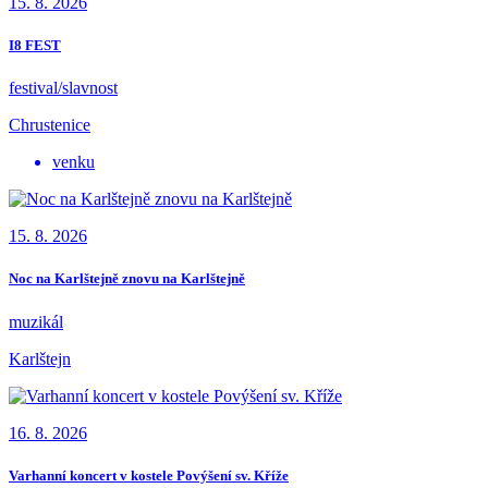
15. 8. 2026
I8 FEST
festival/slavnost
Chrustenice
venku
15. 8. 2026
Noc na Karlštejně znovu na Karlštejně
muzikál
Karlštejn
16. 8. 2026
Varhanní koncert v kostele Povýšení sv. Kříže