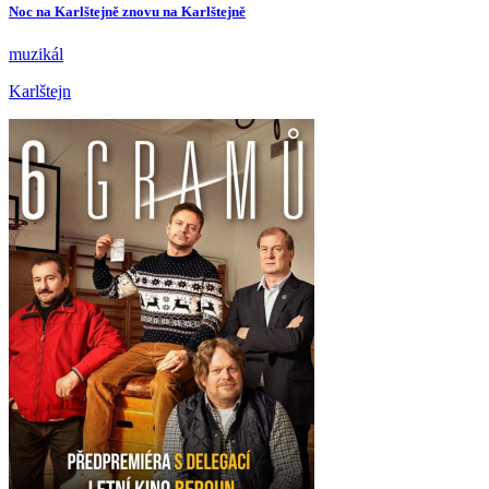
Noc na Karlštejně znovu na Karlštejně
muzikál
Karlštejn