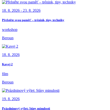
18. 8. 2026 - 23. 8. 2026
Přelstěte svou paměť – trénink, tipy, techniky
workshop
Beroun
18. 8. 2026
Kavej 2
film
Beroun
19. 8. 2026
Prázdninový výlet: Stíny minulosti