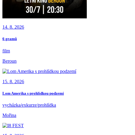
14. 8. 2026
6 gramů
film
Beroun
15. 8. 2026
Lom Amerika s prohlídkou podzemí
vycházka/exkurze/prohlídka
Mořina