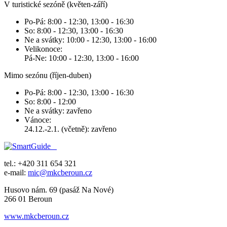
V turistické sezóně (květen-září)
Po-Pá: 8:00 - 12:30, 13:00 - 16:30
So: 8:00 - 12:30, 13:00 - 16:30
Ne a svátky: 10:00 - 12:30, 13:00 - 16:00
Velikonoce:
Pá-Ne: 10:00 - 12:30, 13:00 - 16:00
Mimo sezónu (říjen-duben)
Po-Pá: 8:00 - 12:30, 13:00 - 16:30
So: 8:00 - 12:00
Ne a svátky: zavřeno
Vánoce:
24.12.-2.1. (včetně): zavřeno
tel.: +420 311 654 321
e-mail:
mic@mkcberoun.cz
Husovo nám. 69 (pasáž Na Nové)
266 01 Beroun
www.mkcberoun.cz