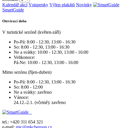
Kalendář akcí
Vstupenky
Výlep plakátů
Novinky
SmartGuide
Otevírací doba
V turistické sezóně (květen-září)
Po-Pá: 8:00 - 12:30, 13:00 - 16:30
So: 8:00 - 12:30, 13:00 - 16:30
Ne a svátky: 10:00 - 12:30, 13:00 - 16:00
Velikonoce:
Pá-Ne: 10:00 - 12:30, 13:00 - 16:00
Mimo sezónu (říjen-duben)
Po-Pá: 8:00 - 12:30, 13:00 - 16:30
So: 8:00 - 12:00
Ne a svátky: zavřeno
Vánoce:
24.12.-2.1. (včetně): zavřeno
tel.: +420 311 654 321
e-mail:
mic@mkcberoun.cz