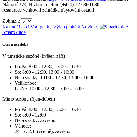
Nádraží 379, Nižbor
Telefon: (+420) 727 860 680
restaurace
venkovní zahrádka
ubytování ostatní
Zobrazit:
Kalendář akcí
Vstupenky
Výlep plakátů
Novinky
SmartGuide
Otevírací doba
V turistické sezóně (květen-září)
Po-Pá: 8:00 - 12:30, 13:00 - 16:30
So: 8:00 - 12:30, 13:00 - 16:30
Ne a svátky: 10:00 - 12:30, 13:00 - 16:00
Velikonoce:
Pá-Ne: 10:00 - 12:30, 13:00 - 16:00
Mimo sezónu (říjen-duben)
Po-Pá: 8:00 - 12:30, 13:00 - 16:30
So: 8:00 - 12:00
Ne a svátky: zavřeno
Vánoce:
24.12.-2.1. (včetně): zavřeno