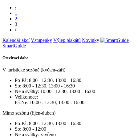
‹
1
2
3
›
Kalendář akcí
Vstupenky
Výlep plakátů
Novinky
SmartGuide
Otevírací doba
V turistické sezóně (květen-září)
Po-Pá: 8:00 - 12:30, 13:00 - 16:30
So: 8:00 - 12:30, 13:00 - 16:30
Ne a svátky: 10:00 - 12:30, 13:00 - 16:00
Velikonoce:
Pá-Ne: 10:00 - 12:30, 13:00 - 16:00
Mimo sezónu (říjen-duben)
Po-Pá: 8:00 - 12:30, 13:00 - 16:30
So: 8:00 - 12:00
Ne a svátky: zavřeno