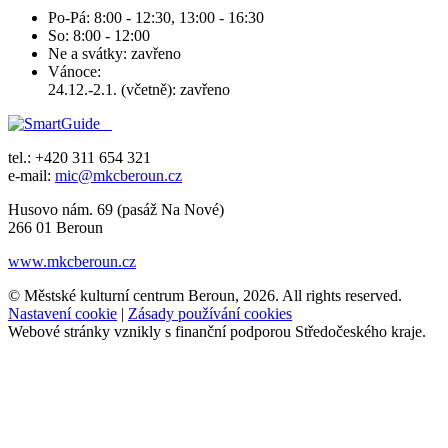
Po-Pá: 8:00 - 12:30, 13:00 - 16:30
So: 8:00 - 12:00
Ne a svátky: zavřeno
Vánoce:
24.12.-2.1. (včetně): zavřeno
tel.: +420 311 654 321
e-mail:
mic@mkcberoun.cz
Husovo nám. 69 (pasáž Na Nové)
266 01 Beroun
www.mkcberoun.cz
© Městské kulturní centrum Beroun, 2026. All rights reserved.
Nastavení cookie
|
Zásady používání cookies
Webové stránky vznikly s finanční podporou Středočeského kraje.