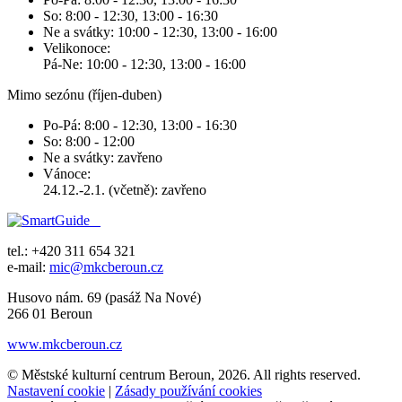
So: 8:00 - 12:30, 13:00 - 16:30
Ne a svátky: 10:00 - 12:30, 13:00 - 16:00
Velikonoce:
Pá-Ne: 10:00 - 12:30, 13:00 - 16:00
Mimo sezónu (říjen-duben)
Po-Pá: 8:00 - 12:30, 13:00 - 16:30
So: 8:00 - 12:00
Ne a svátky: zavřeno
Vánoce:
24.12.-2.1. (včetně): zavřeno
tel.: +420 311 654 321
e-mail:
mic@mkcberoun.cz
Husovo nám. 69 (pasáž Na Nové)
266 01 Beroun
www.mkcberoun.cz
© Městské kulturní centrum Beroun, 2026. All rights reserved.
Nastavení cookie
|
Zásady používání cookies