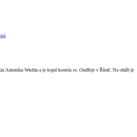
zná
 Antonína Wiehla a je kopií kostela sv. Ondřeje v Římě. Na oltáři je