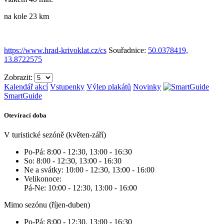
na kole 23 km
https://www.hrad-krivoklat.cz/cs
Souřadnice:
50.0378419,
13.8722575
Zobrazit:
Kalendář akcí
Vstupenky
Výlep plakátů
Novinky
SmartGuide
Otevírací doba
V turistické sezóně (květen-září)
Po-Pá: 8:00 - 12:30, 13:00 - 16:30
So: 8:00 - 12:30, 13:00 - 16:30
Ne a svátky: 10:00 - 12:30, 13:00 - 16:00
Velikonoce:
Pá-Ne: 10:00 - 12:30, 13:00 - 16:00
Mimo sezónu (říjen-duben)
Po-Pá: 8:00 - 12:30, 13:00 - 16:30