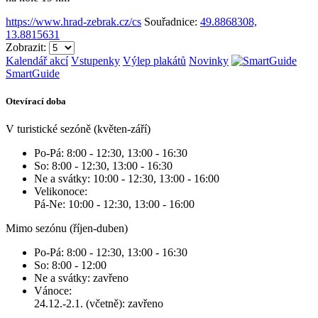
https://www.hrad-zebrak.cz/cs
Souřadnice:
49.8868308,
13.8815631
Zobrazit:
Kalendář akcí
Vstupenky
Výlep plakátů
Novinky
SmartGuide
Otevírací doba
V turistické sezóně (květen-září)
Po-Pá: 8:00 - 12:30, 13:00 - 16:30
So: 8:00 - 12:30, 13:00 - 16:30
Ne a svátky: 10:00 - 12:30, 13:00 - 16:00
Velikonoce:
Pá-Ne: 10:00 - 12:30, 13:00 - 16:00
Mimo sezónu (říjen-duben)
Po-Pá: 8:00 - 12:30, 13:00 - 16:30
So: 8:00 - 12:00
Ne a svátky: zavřeno
Vánoce:
24.12.-2.1. (včetně): zavřeno