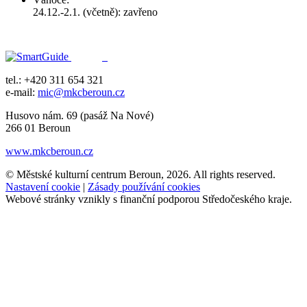
24.12.-2.1. (včetně): zavřeno
tel.: +420 311 654 321
e-mail:
mic@mkcberoun.cz
Husovo nám. 69 (pasáž Na Nové)
266 01 Beroun
www.mkcberoun.cz
© Městské kulturní centrum Beroun, 2026. All rights reserved.
Nastavení cookie
|
Zásady používání cookies
Webové stránky vznikly s finanční podporou Středočeského kraje.