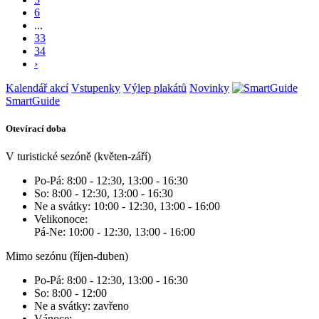
6
...
33
34
›
Kalendář akcí
Vstupenky
Výlep plakátů
Novinky
SmartGuide
Otevírací doba
V turistické sezóně (květen-září)
Po-Pá: 8:00 - 12:30, 13:00 - 16:30
So: 8:00 - 12:30, 13:00 - 16:30
Ne a svátky: 10:00 - 12:30, 13:00 - 16:00
Velikonoce:
Pá-Ne: 10:00 - 12:30, 13:00 - 16:00
Mimo sezónu (říjen-duben)
Po-Pá: 8:00 - 12:30, 13:00 - 16:30
So: 8:00 - 12:00
Ne a svátky: zavřeno
Vánoce: