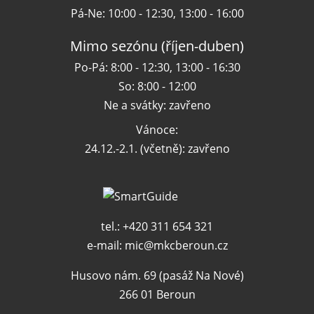
Pá-Ne: 10:00 - 12:30, 13:00 - 16:00
Mimo sezónu (říjen-duben)
Po-Pá: 8:00 - 12:30, 13:00 - 16:30
So: 8:00 - 12:00
Ne a svátky: zavřeno
Vánoce:
24.12.-2.1. (včetně): zavřeno
tel.: +420 311 654 321
e-mail:
mic@mkcberoun.cz
Husovo nám. 69 (pasáž Na Nové)
266 01 Beroun