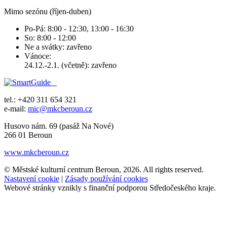
Mimo sezónu (říjen-duben)
Po-Pá: 8:00 - 12:30, 13:00 - 16:30
So: 8:00 - 12:00
Ne a svátky: zavřeno
Vánoce:
24.12.-2.1. (včetně): zavřeno
tel.: +420 311 654 321
e-mail:
mic@mkcberoun.cz
Husovo nám. 69 (pasáž Na Nové)
266 01 Beroun
www.mkcberoun.cz
© Městské kulturní centrum Beroun, 2026. All rights reserved.
Nastavení cookie
|
Zásady používání cookies
Webové stránky vznikly s finanční podporou Středočeského kraje.