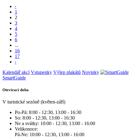
‹
1
2
3
4
5
6
...
16
17
›
Kalendář akcí
Vstupenky
Výlep plakátů
Novinky
SmartGuide
Otevírací doba
V turistické sezóně (květen-září)
Po-Pá: 8:00 - 12:30, 13:00 - 16:30
So: 8:00 - 12:30, 13:00 - 16:30
Ne a svátky: 10:00 - 12:30, 13:00 - 16:00
Velikonoce:
Pá-Ne: 10:00 - 12:30, 13:00 - 16:00