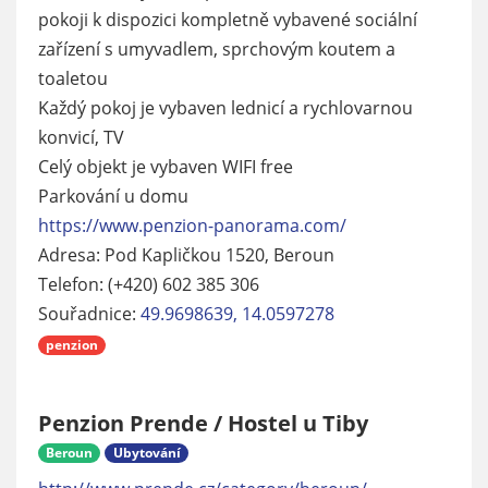
pokoji k dispozici kompletně vybavené sociální
zařízení s umyvadlem, sprchovým koutem a
toaletou
Každý pokoj je vybaven lednicí a rychlovarnou
konvicí, TV
Celý objekt je vybaven WIFI free
Parkování u domu
https://www.penzion-panorama.com/
Adresa: Pod Kapličkou 1520, Beroun
Telefon: (+420) 602 385 306
Souřadnice:
49.9698639, 14.0597278
penzion
Penzion Prende / Hostel u Tiby
Beroun
Ubytování