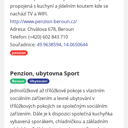
propojená s kuchyní a jídelním koutem kde se
nachází TV a WIFI.
http://www.penzion-beroun.cz/
Adresa: Chválova 678, Beroun
Telefon: (+420) 602 843 710
Souřadnice:
49.9638594, 14.0650644
penzion
Penzion, ubytovna Sport
Beroun
Ubytování
Jednolůžkové až třílůžkové pokoje s vlastním
sociálním zařízením a levné ubytování v
třílůžkových pokojích se společným sociálním
zařízením. Dále je k dispozici společná kuchyňka
vybavená sporákem, chladničkou a základním