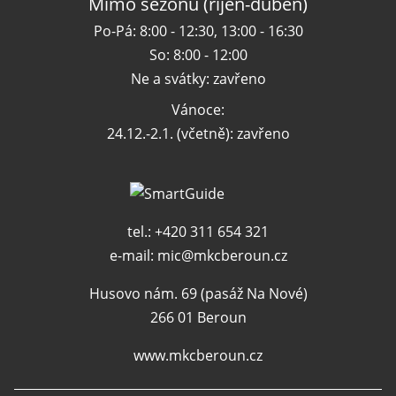
Mimo sezónu (říjen-duben)
Po-Pá: 8:00 - 12:30, 13:00 - 16:30
So: 8:00 - 12:00
Ne a svátky: zavřeno
Vánoce:
24.12.-2.1. (včetně): zavřeno
tel.: +420 311 654 321
e-mail:
mic@mkcberoun.cz
Husovo nám. 69 (pasáž Na Nové)
266 01 Beroun
www.mkcberoun.cz