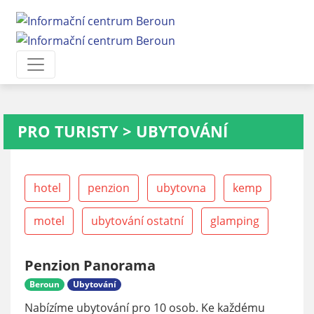
PRO TURISTY
>
UBYTOVÁNÍ
hotel
penzion
ubytovna
kemp
motel
ubytování ostatní
glamping
Penzion Panorama
Beroun
Ubytování
Nabízíme ubytování pro 10 osob. Ke každému