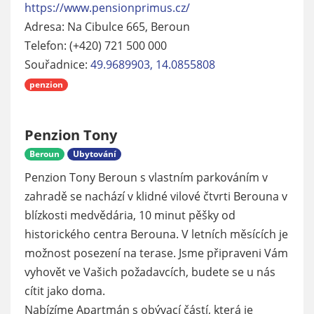
https://www.pensionprimus.cz/
Adresa: Na Cibulce 665, Beroun
Telefon: (+420) 721 500 000
Souřadnice:
49.9689903, 14.0855808
penzion
Penzion Tony
Beroun
Ubytování
Penzion Tony Beroun s vlastním parkováním v
zahradě se nachází v klidné vilové čtvrti Berouna v
blízkosti medvědária, 10 minut pěšky od
historického centra Berouna. V letních měsících je
možnost posezení na terase. Jsme připraveni Vám
vyhovět ve Vašich požadavcích, budete se u nás
cítit jako doma.
Nabízíme Apartmán s obývací částí, která je