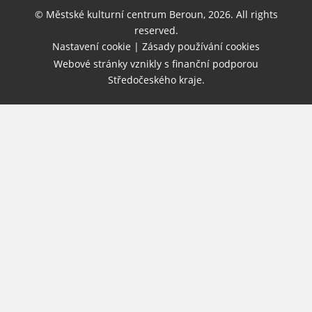
© Městské kulturní centrum Beroun, 2026. All rights
reserved.
Nastavení cookie
|
Zásady používání cookies
Webové stránky vznikly s finanční podporou
Středočeského kraje.