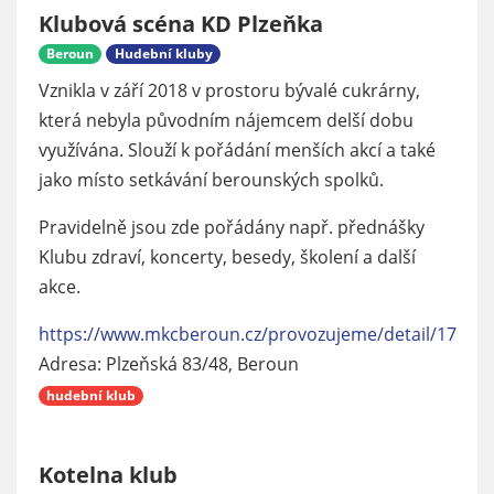
Klubová scéna KD Plzeňka
Beroun
Hudební kluby
Vznikla v září 2018 v prostoru bývalé cukrárny,
která nebyla původním nájemcem delší dobu
využívána. Slouží k pořádání menších akcí a také
jako místo setkávání berounských spolků.
Pravidelně jsou zde pořádány např. přednášky
Klubu zdraví, koncerty, besedy, školení a další
akce.
https://www.mkcberoun.cz/provozujeme/detail/17
Adresa: Plzeňská 83/48, Beroun
hudební klub
Kotelna klub